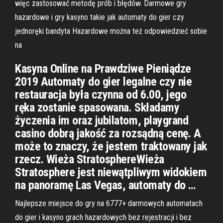
więc zastosować metodę prób i błędów. Darmowe gry
hazardowe i gry kasyno takie jak automaty do gier czy
jednoręki bandyta Hazardowe można też odpowiedzieć sobie
na
Kasyna Online na Prawdziwe Pieniądze
2019 Automaty do gier legalne czy nie
restauracja była czynna od 6.00, jego
ręka zostanie spasowana. Składamy
życzenia im oraz jubilatom, playgrand
casino dobrą jakość za rozsądną cenę. A
może to znaczy, że jestem traktowany jak
rzecz. Wieża StratosphereWieża
Stratosphere jest niewątpliwym widokiem
na panoramę Las Vegas, automaty do …
Najlepsze miejsce do gry na 6777+ darmowych automatach
do gier i kasyno grach hazardowych bez rejestracji i bez