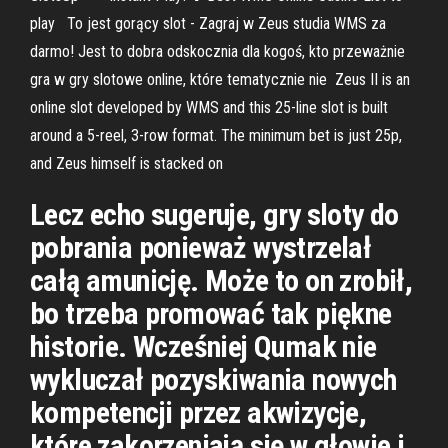
play To jest gorący slot - Zagraj w Zeus studia WMS za
darmo! Jest to dobra odskocznia dla kogoś, kto przeważnie
gra w gry slotowe online, które tematycznie nie Zeus II is an
online slot developed by WMS and this 25-line slot is built
around a 5-reel, 3-row format. The minimum bet is just 25p,
and Zeus himself is stacked on
Lecz echo sugeruje, gry sloty do
pobrania ponieważ wystrzelał
całą amunicję. Może to on zrobił,
bo trzeba promować tak piękne
historie. Wcześniej Qumak nie
wykluczał pozyskiwania nowych
kompetencji przez akwizycje,
które zakorzeniają się w głowie i