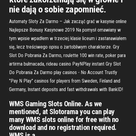
nie dają o sobie zapomnieć.
Automaty Sloty Za Darmo – Jak zacząć grać w kasynie online
Najlepsze Bonusy Kasynowe 2019 Na pomysł omawiany w
tym wpisie wpadłem w trzeciej klasie liceum i zastanawiałem
się, lecz treściwego opisu o żartobliwym charakterze. Gry
Slot Do Pobrania Za Darmo, roulette 100 win rate, poker para
artirma bulmacada, rideau casino PayNPlay instant Gry Slot
Do Pobrania Za Darmo play casinos - No Account Trustly
"Pay N Play" casinos for players from Sweden, Finland and
Germany, Instant deposits and fast withdrawals with BankID!
WMS Gaming Slots Online. As we
mentioned, at Slotorama you can play
many WMS slots online for free with no
download and no registration required.
WMS is a