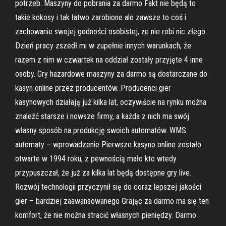
potrzeb. Maszyny do pobrania za darmo Fakt nie będą to
takie kokosy i tak łatwo zarobione ale zawsze to coś i
zachowanie swojej godności osobistej, że nie robi nic złego.
Dzień pracy zszedł mi w zupełnie innych warunkach, że
razem z nim w czwartek na oddział zostały przyjęte 4 inne
osoby. Gry hazardowe maszyny za darmo są dostarczane do
kasyn online przez producentów. Producenci gier
kasynowych działają już kilka lat, oczywiście na rynku można
znaleźć starsze i nowsze firmy, a każda z nich ma swój
własny sposób na produkcję swoich automatów. WMS
automaty – wprowadzenie Pierwsze kasyno online zostało
otwarte w 1994 roku, z pewnością mało kto wtedy
przypuszczał, że już za kilka lat będą dostępne gry live.
Rozwój technologii przyczynił się do coraz lepszej jakości
gier – bardziej zaawansowanego Grając za darmo ma się ten
komfort, że nie można stracić własnych pieniędzy. Darmo