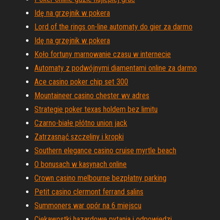
Idę na grzejnik w pokera
Lord of the rings on-line automaty do gier za darmo
Idę na grzejnik w pokera
Koło fortuny marnowanie czasu w internecie
Automaty z podwójnymi diamentami online za darmo
Ace casino poker chip set 300
Mountaineer casino chester wv adres
Strategie poker texas holdem bez limitu
Czarno-białe płótno union jack
Zatrzasnąć szczeliny i kropki
Southern elegance casino cruise myrtle beach
O bonusach w kasynach online
Crown casino melbourne bezpłatny parking
Petit casino clermont ferrand salins
Summoners war opór na 6 miejscu
Ciekawostki hazardowe pytania i odpowiedzi