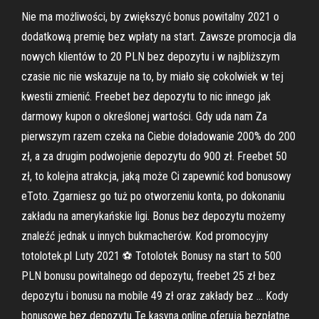
Nie ma możliwości, by zwiększyć bonus powitalny 2021 o
dodatkową premię bez wpłaty na start. Zawsze promocja dla
nowych klientów to 20 PLN bez depozytu i w najbliższym
czasie nic nie wskazuje na to, by miało się cokolwiek w tej
kwestii zmienić. Freebet bez depozytu to nic innego jak
darmowy kupon o określonej wartości. Gdy uda nam Za
pierwszym razem czeka na Ciebie doładowanie 200% do 200
zł, a za drugim podwojenie depozytu do 900 zł. Freebet 50
zł, to kolejna atrakcja, jaką może Ci zapewnić kod bonusowy
eToto. Zgarniesz go tuż po otworzeniu konta, po dokonaniu
zakładu na amerykańskie ligi. Bonus bez depozytu możemy
znaleźć jednak u innych bukmacherów. Kod promocyjny
totolotek.pl Luty 2021 ⚽️ Totolotek Bonusy na start to 500
PLN bonusu powitalnego od depozytu, freebet 25 zł bez
depozytu i bonusu na mobile 49 zł oraz zakłady bez … Kody
bonusowe bez depozytu Te kasyna online oferują bezpłatne