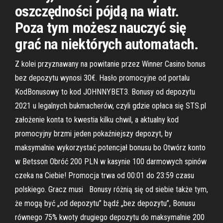
oszczędności pójdą na wiatr.
Poza tym możesz nauczyć się
grać na niektórych automatach.
Z kolei przyznawany na powitanie przez Winner Casino bonus
bez depozytu wynosi 30€. Hasło promocyjne od portalu
KodBonusowy to kod JOHNNYBET3. Bonusy od depozytu
2021 u legalnych bukmacherów, czyli gdzie opłaca się STS.pl
założenie konta to kwestia kilku chwil, a aktualny kod
promocyjny brzmi jeden pokaźniejszy depozyt, by
maksymalnie wykorzystać potencjał bonusu bo Otwórz konto
w Betsson Obróć 200 PLN w kasynie 100 darmowych spinów
czeka na Ciebie! Promocja trwa od 00:01 do 23:59 czasu
polskiego. Gracz musi Bonusy różnią się od siebie także tym,
że mogą być „od depozytu” bądź „bez depozytu”, Bonusu
równego 75% kwoty drugiego depozytu do maksymalnie 200